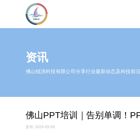
资讯
佛山锐演科技有限公司分享行业最新动态及科技前
佛山PPT培训｜告别单调！P
发布: 2024-05-08