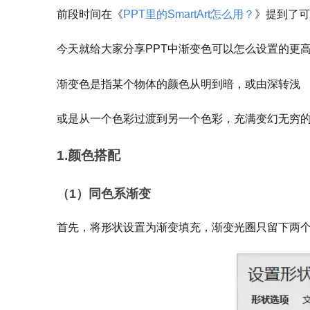
前段时间在《
PPT里的SmartArt怎么用？
》提到了可
今天就给大家分享PPT中渐变色可以怎么设置的更
渐变色是指某个物体的颜色从明到暗，或由深转浅
或是从一个色彩过渡到另一个色彩，充满变幻无穷
1.颜色搭配
（1）同色系渐变
首先，将形状设置为渐变填充，渐变光圈只留下两