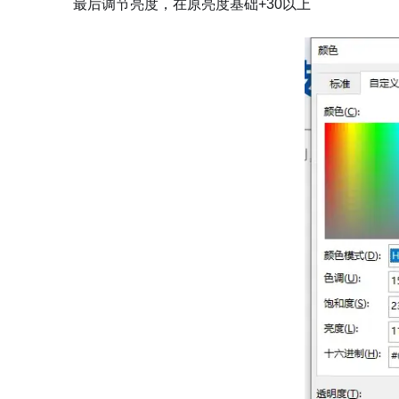
最后调节亮度，在原亮度基础+30以上