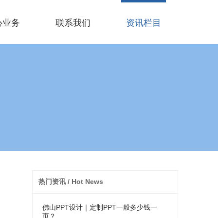
心业务
联系我们
资讯栏目
热门资讯 / Hot News
佛山PPT设计｜定制PPT一般多少钱一
页？